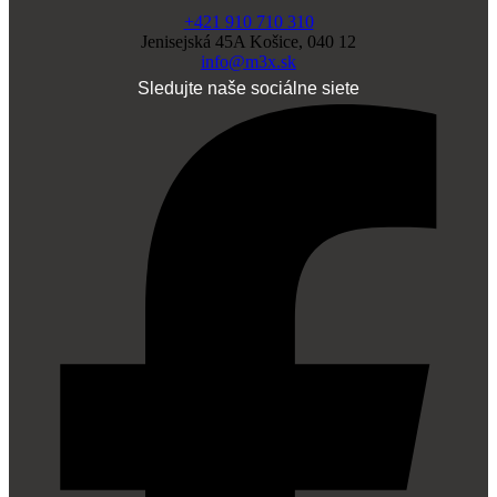
+421 910 710 310
Jenisejská 45A Košice, 040 12
info@m3x.sk
Sledujte naše sociálne siete